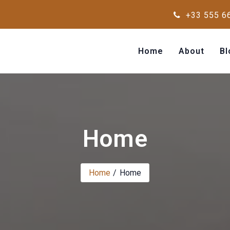
+33 555 6
Home
About
Bl
Home
Home
Home