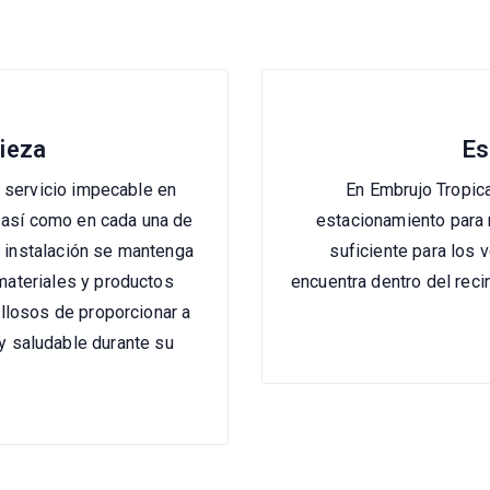
pieza
Es
 servicio impecable en
En Embrujo Tropic
 así como en cada una de
estacionamiento para
 instalación se mantenga
suficiente para los 
materiales y productos
encuentra dentro del recin
losos de proporcionar a
y saludable durante su