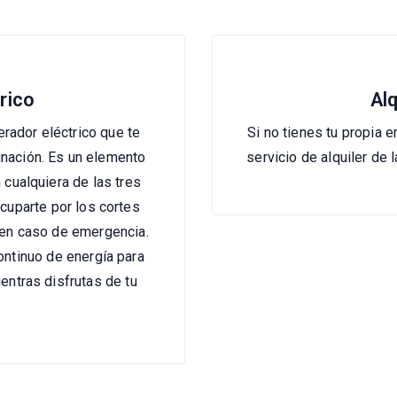
rico
Al
rador eléctrico que te
Si no tienes tu propia e
inación. Es un elemento
servicio de alquiler de
 cualquiera de las tres
cuparte por los cortes
d en caso de emergencia.
ntinuo de energía para
entras disfrutas de tu