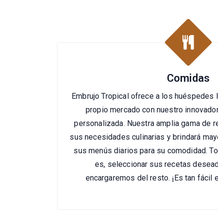
Comidas
Embrujo Tropical ofrece a los huéspedes la
propio mercado con nuestro innovador
personalizada. Nuestra amplia gama de r
sus necesidades culinarias y brindará mayor
sus menús diarios para su comodidad. To
es, seleccionar sus recetas desea
encargaremos del resto. ¡Es tan fácil e