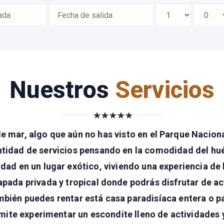
Nuestros
Servicios
de mar, algo que aún no has visto en el Parque Naciona
tidad de servicios pensando en la comodidad del hué
lidad en un lugar exótico, viviendo una experiencia de
capada privada y tropical donde podrás disfrutar de a
bién puedes rentar está casa paradisíaca entera o p
mite experimentar un escondite lleno de actividades 