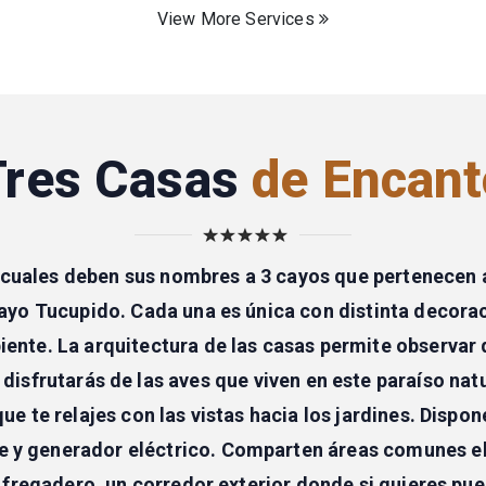
View More Services
Tres Casas
de Encant
s cuales deben sus nombres a 3 cayos que pertenecen
yo Tucupido. Cada una es única con distinta decorac
te. La arquitectura de las casas permite observar d
isfrutarás de las aves que viven en este paraíso nat
que te relajes con las vistas hacia los jardines. Dispo
y generador eléctrico. Comparten áreas comunes el j
 fregadero, un corredor exterior donde si quieres p