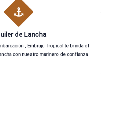
quiler de Lancha
mbarcación , Embrujo Tropical te brinda el
 lancha con nuestro marinero de confianza.