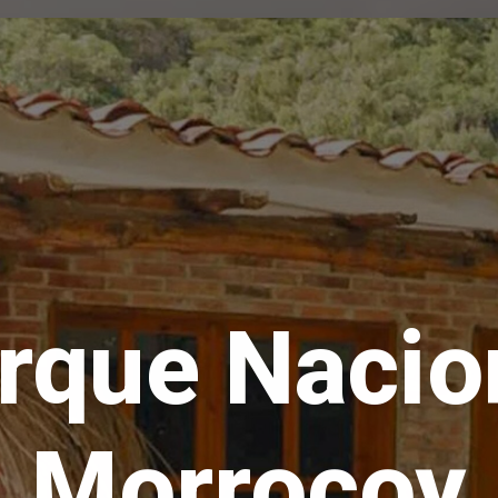
Parque Na
Morro