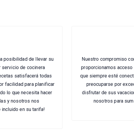
 posibilidad de llevar su
Nuestro compromiso con 
 servicio de cocinera
proporcionamos acceso il
ecetas satisfacerá todas
que siempre esté conect
 facilidad para planificar
preocuparse por exced
do lo que necesita hacer
disfrutar de sus vacacio
das y nosotros nos
nosotros para sumin
 incluido en su tarifa!