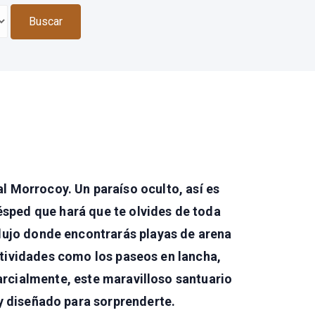
l Morrocoy. Un paraíso oculto, así es
sped que hará que te olvides de toda
 lujo donde encontrarás playas de arena
ctividades como los paseos en lancha,
arcialmente, este maravilloso santuario
y diseñado para sorprenderte.