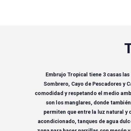
Embrujo Tropical tiene 3 casas la
Sombrero, Cayo de Pescadores y Ca
comodidad y respetando el medio ambien
son los manglares, donde también d
permiten que entre la luz natural y 
acondicionado, tanques de agua dulce 
zona para hacer parrillas con mesón y