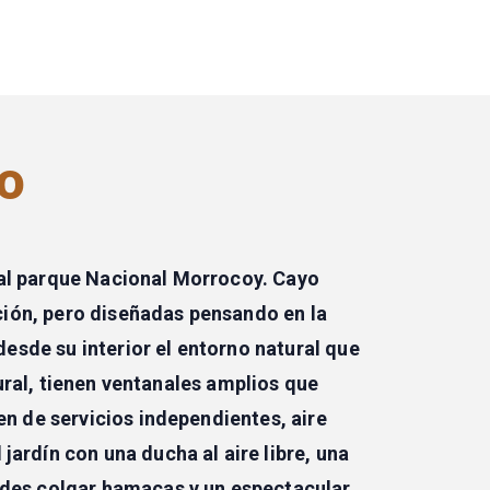
o
 al parque Nacional Morrocoy. Cayo
ión, pero diseñadas pensando en la
esde su interior el entorno natural que
ural, tienen ventanales amplios que
nen de servicios independientes, aire
ardín con una ducha al aire libre, una
uedes colgar hamacas y un espectacular