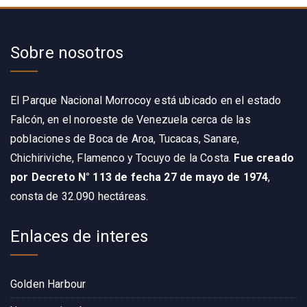
Sobre nosotros
El Parque Nacional Morrocoy está ubicado en el estado
Falcón, en el noroeste de Venezuela cerca de las
poblaciones de Boca de Aroa,
Tucacas
, Sanare,
Chichiriviche, Flamenco y Tocuyo de la Costa.
Fue creado
por Decreto N° 113 de fecha 27 de mayo de 1974
,
consta de 32.090 hectáreas.
Enlaces de interes
Golden Harbour